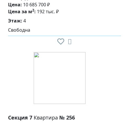
Цена:
10 685 700 ₽
2
Цена за м
:
192 тыс. ₽
Этаж:
4
Свободна
Секция 7
Квартира
№ 256