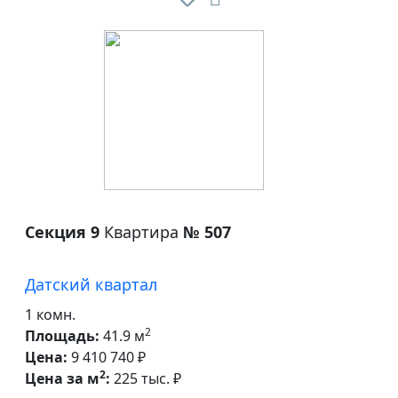
Секция 9
Квартира
№ 507
Датский квартал
1 комн.
2
Площадь:
41.9 м
Цена:
9 410 740 ₽
2
Цена за м
:
225 тыс. ₽