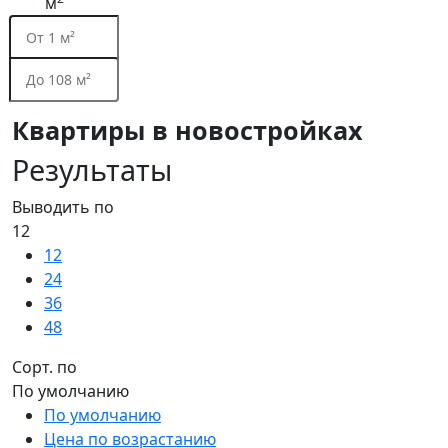
м
Квартиры в новостройках
Результаты
Выводить по
12
12
24
36
48
Сорт. по
По умолчанию
По умолчанию
Цена по возрастанию