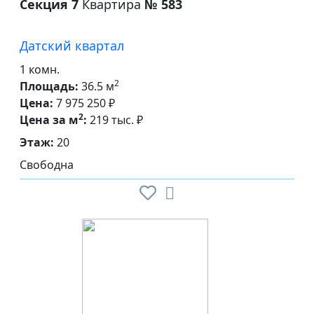
Секция 7
Квартира
№ 583
Датский квартал
1 комн.
2
Площадь:
36.5 м
Цена:
7 975 250 ₽
2
Цена за м
:
219 тыс. ₽
Этаж:
20
Свободна