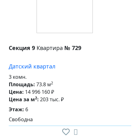
Секция 9
Квартира
№ 729
Датский квартал
3 комн.
2
Площадь:
73.8 м
Цена:
14 996 160 ₽
2
Цена за м
:
203 тыс. ₽
Этаж:
6
Свободна