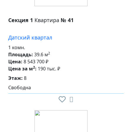
Секция 1
Квартира
№ 41
Датский квартал
1 комн.
2
Площадь:
39.6 м
Цена:
8 543 700 ₽
2
Цена за м
:
190 тыс. ₽
Этаж:
8
Свободна