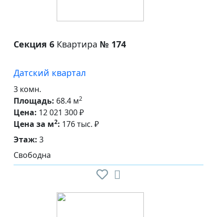
Секция 6
Квартира
№ 174
Датский квартал
3 комн.
2
Площадь:
68.4 м
Цена:
12 021 300 ₽
2
Цена за м
:
176 тыс. ₽
Этаж:
3
Свободна