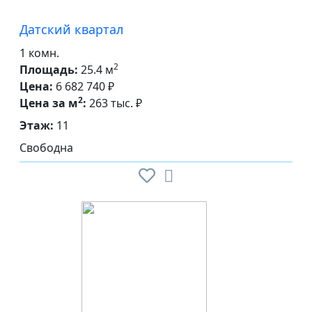
Датский квартал
1 комн.
2
Площадь:
25.4 м
Цена:
6 682 740 ₽
2
Цена за м
:
263 тыс. ₽
Этаж:
11
Свободна