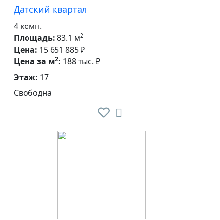
Датский квартал
4 комн.
2
Площадь:
83.1 м
Цена:
15 651 885 ₽
2
Цена за м
:
188 тыс. ₽
Этаж:
17
Свободна