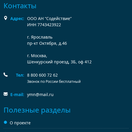
Контакты
Адрес:
ООО АН “Содействие”
ИНН 7743423922
г. Ярославль
пр-кт Октября, д.46
г. Москва,
Шенкурский проезд, 3Б, оф 412
Тел:
8 800 600 72 62
Звонок по России бесплатный
E-mail:
ymn@mail.ru
Полезные разделы
О проекте