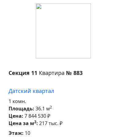
Секция 11
Квартира
№ 883
Датский квартал
1 комн.
2
Площадь:
36.1 м
Цена:
7 844 530 ₽
2
Цена за м
:
217 тыс. ₽
Этаж:
10