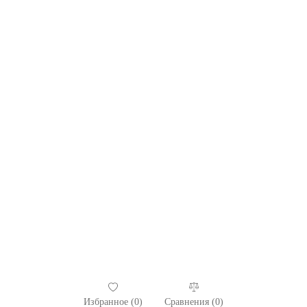
Избранное (
0
)
Сравнения (
0
)