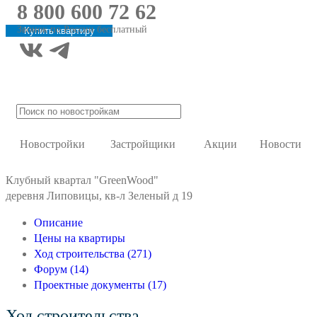
8 800 600 72 62
Звонок по России бесплатный
Купить квартиру
Новостройки
Застройщики
Акции
Новости
Клубный квартал "GreenWood"
деревня Липовицы, кв-л Зеленый д 19
Описание
Цены на квартиры
Ход строительства (271)
Форум (14)
Проектные документы (17)
Ход строительства