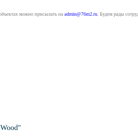
объектах можно присылать на
admin@76m2.ru
. Будем рады сотру
nWood"