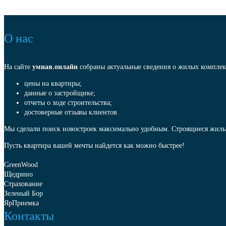
О нас
На сайте
умная.онлайн
собраны актуальные сведения о жилых комплек
цены на квартиры;
данные о застройщике;
отчеты о ходе строительства;
достоверные отзывы клиентов.
Мы сделали поиск новостроек максимально удобным. Строящиеся жилы
Пусть квартира вашей мечты найдется как можно быстрее!
GreenWood
Щедрино
Страхование
Зеленый Бор
ЯрПриемка
Контакты