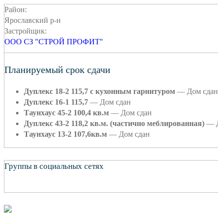
Район:
Ярославский р-н
Застройщик:
ООО СЗ "СТРОЙ ПРОФИТ"
Планируемый срок сдачи
Дуплекс 18-2 115,7 с кухонным гарнитуром
—
Дом сдан
Дуплекс 16-1 115,7
—
Дом сдан
Таунхаус 45-2 100,4 кв.м
—
Дом сдан
Дуплекс 43-2 118,2 кв.м. (частично меблированная)
—
Таунхаус 13-2 107,6кв.м
—
Дом сдан
Группы в социальных сетях