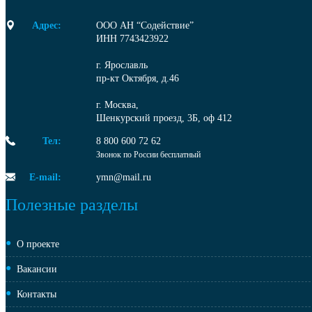
Адрес:
ООО АН “Содействие”
ИНН 7743423922
г. Ярославль
пр-кт Октября, д.46
г. Москва,
Шенкурский проезд, 3Б, оф 412
Тел:
8 800 600 72 62
Звонок по России бесплатный
E-mail:
ymn@mail.ru
Полезные разделы
О проекте
Вакансии
Контакты